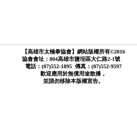
【高雄市太極拳協會】網站版權所有©2016
協會會址：804高雄市鹽埕區大仁路2-1號
電話：(07)552-1895 傳真：(07)552-9597
歡迎應用於無償用途散播，
並請勿移除本版權宣告。