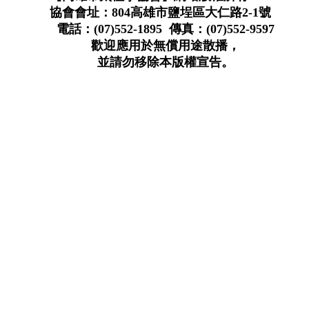
協會會址：804高雄市鹽埕區大仁路2-1號
電話：(07)552-1895 傳真：(07)552-9597
歡迎應用於無償用途散播，
並請勿移除本版權宣告。