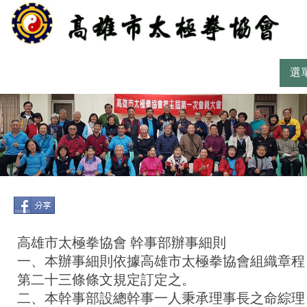
選
高雄市太極拳協會 幹事部辦事細則
一、本辦事細則依據高雄市太極拳協會組織章程
第二十三條條文規定訂定之。
二、本幹事部設總幹事一人秉承理事長之命綜理