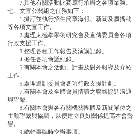
7.其他有關活動比賽應行承辦之各項業務。
七、文宣公關組之任務如下：
1.擬訂並執行招生簡章海報、新聞及廣播稿
等各項文宣工作。
2.處理太極拳學術研究會及宣傳委員會各項
行政支援工作。
3.整理各種工作報告及演講記錄。
4.擔任各項會議紀錄。
5.有關本會之活動、計畫及對外報導及介紹
工作。
6.處理選訓委員會各項行政支援計劃。
7.有關本會及全體會員情誼之聯絡協調溝通
與聯繫。
8.有關本會與各有關機關團體及新聞單位之
主動聯繫與協調，以便建立良好關係提高本會聲
譽。
9.總幹事臨時交辦事項。