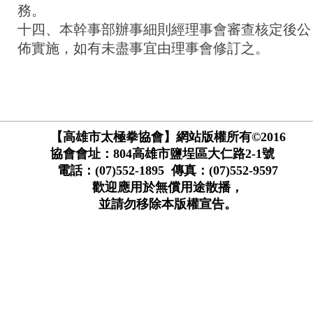
務。
十四、本幹事部辦事細則經理事會審查核定後公
佈實施，如有未盡事宜由理事會修訂之。
【高雄市太極拳協會】網站版權所有©2016
協會會址：804高雄市鹽埕區大仁路2-1號
電話：(07)552-1895 傳真：(07)552-9597
歡迎應用於無償用途散播，
並請勿移除本版權宣告。