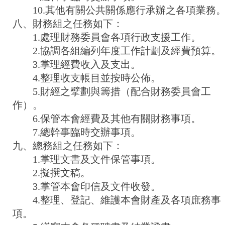
10.其他有關公共關係應行承辦之各項業務
八、財務組之任務如下：
1.處理財務委員會各項行政支援工作。
2.協調各組編列年度工作計劃及經費預算。
3.掌理經費收入及支出。
4.整理收支帳目並按時公佈。
5.財經之擘劃與籌措（配合財務委員會工
作）。
6.保管本會經費及其他有關財務事項。
7.總幹事臨時交辦事項。
九、總務組之任務如下：
1.掌理文書及文件保管事項。
2.擬撰文稿。
3.掌管本會印信及文件收發。
4.整理、登記、維護本會財產及各項庶務事
項。