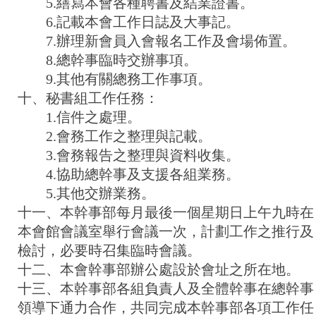
5.繕寫本會各種聘書及結業證書。
6.記載本會工作日誌及大事記。
7.辦理新會員入會報名工作及會場佈置。
8.總幹事臨時交辦事項。
9.其他有關總務工作事項。
十、秘書組工作任務：
1.信件之處理。
2.會務工作之整理與記載。
3.會務報告之整理與資料收集。
4.協助總幹事及支援各組業務。
5.其他交辦業務。
十一、本幹事部每月最後一個星期日上午九時在
本會館會議室舉行會議一次，計劃工作之推行及
檢討，必要時召集臨時會議。
十二、本會幹事部辦公處設於會址之所在地。
十三、本幹事部各組負責人及全體幹事在總幹事
領導下通力合作，共同完成本幹事部各項工作任