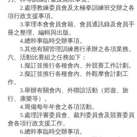
2.處理教練委員會及太極拳訓練班交辦之各
項行政支援事項。
3.掌理本會會員會籍、會員通訊錄及會員手
冊之整理、編輯與出版。
4.總幹事臨時交辦事項。
5.其他有關管理訓練應行承辦之各項業務。
六、活動比賽組之任務如下：
1.擬訂並推行各種會內、外競賽工作計劃。
2.擬訂並推行各種會內、外觀摩會計劃工
作。
3.舉辦有關會內、外聯誼活動（郊遊、旅
行、康樂等）。
4.籌備每年年會之各項活動。
5.處理評審委員會、裁判委員會及競賽委員
會各項行政支援工作。
6.總幹事臨時交辦事項。