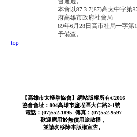
會通過。
本會以87.3.7(87)高太中字第8
府高雄市政府社會局
89年6月28日高市社局一字第1
予備查。
top
【高雄市太極拳協會】網站版權所有©2016
協會會址：804高雄市鹽埕區大仁路2-1號
電話：(07)552-1895 傳真：(07)552-9597
歡迎應用於無償用途散播，
並請勿移除本版權宣告。