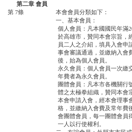
第二章 會員
第 7條
本會會員分類如下：
一、基本會員：
個人會員：凡本國國民年滿2
於高雄市，贊同本會宗旨，
員二人之介紹，填具入會申
事會審議通過，並繳納入會
後，始為個人會員。
永久會員：個人會員一次繳交
年費者為永久會員。
團體會員：凡本市各機關行
體之太極拳組織，贊同本會
本會申請入會，經本會理事
格，並繳納入會費及常年費
會團體會員，每一團體會員
一人以行使權利。