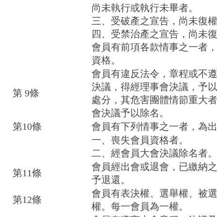
尚未執行或執行未畢者。
三、受破產之宣告，尚未復
四、受禁治產之宣告，尚未
會員有前項各款情事之一者
資格。
會員有違反法令，章程或不
決議，得經理事會決議，予
第 9條
處分，其危害團體情節重大
會決議予以除名。
第10條
會員有下列情事之一者，為
一、喪失會員資格者。
二、經會員大會決議除名者
會員經出會或退會，已繳納
第11條
予退還。
會員有表決權、選舉權、被
第12條
權。每一會員為一權。