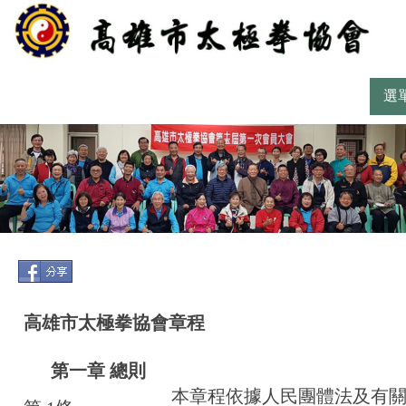
選
高雄市太極拳協會章程
第一章 總則
本章程依據人民團體法及有