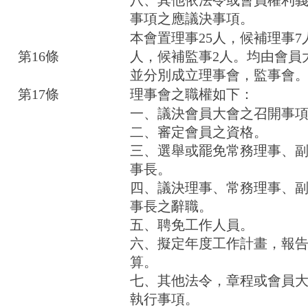
八、其他依法令或會員權利
事項之應議決事項。
本會置理事25人，候補理事7
第16條
人，候補監事2人。均由會員
並分別成立理事會，監事會
第17條
理事會之職權如下：
一、議決會員大會之召開事
二、審定會員之資格。
三、選舉或罷免常務理事、
事長。
四、議決理事、常務理事、
事長之辭職。
五、聘免工作人員。
六、擬定年度工作計畫，報
算。
七、其他法令，章程或會員
執行事項。