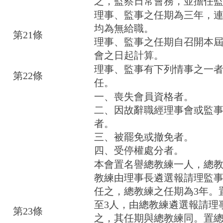
之，監察日常會務，並擔任
理事、監事之任期為三年，
均為無給職。
第21條
理事、監事之任期自召開本
會之日起計算。
理事、監事有下列情事之一
第22條
任。
一、喪失會員資格者。
二、因故辭職經理事會或監
者。
三、被罷免或撤免者。
四、受停權處分者。
本會置名譽總教練一人，總
教練由理事長遴選報請理監
任之，總教練之任期為3年。
至3人，由總教練遴選報請理
第23條
之，其任期與總教練同。置總