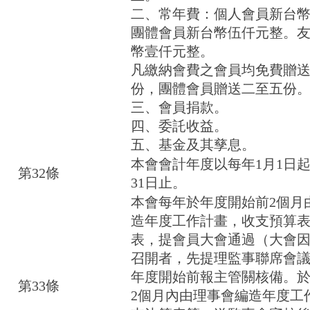
二、常年費：個人會員新台
團體會員新台幣伍仟元整。
幣壹仟元整。
凡繳納會費之會員均免費贈
份，團體會員贈送二至五份
三、會員捐款。
四、委託收益。
五、基金及其孳息。
本會會計年度以每年1月1日起
第32條
31日止。
本會每年於年度開始前2個月
造年度工作計畫，收支預算
表，提會員大會通過（大會
召開者，先提理監事聯席會
年度開始前報主管關核備。
第33條
2個月內由理事會編造年度工